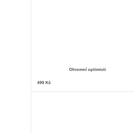
Ohromní optimisti
499 Kč