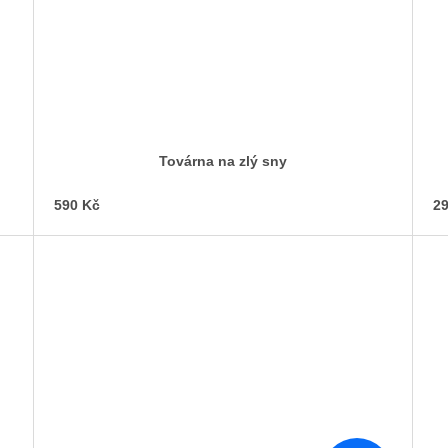
Továrna na zlý sny
590 Kč
29