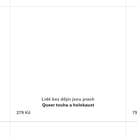
Lidé bez dějin jsou prach
Queer touha a holokaust
279 Kč
75