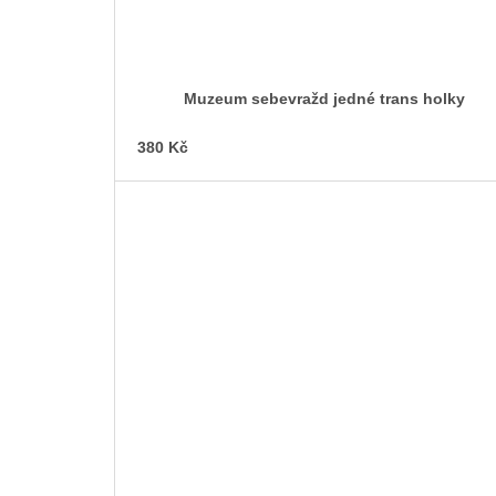
Muzeum sebevražd jedné trans holky
380 Kč