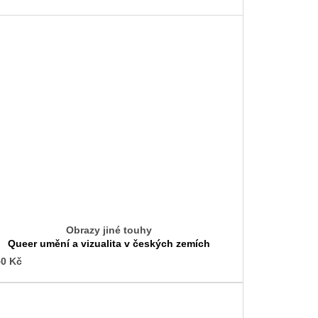
Obrazy jiné touhy
Queer umění a vizualita v českých zemích
0 Kč