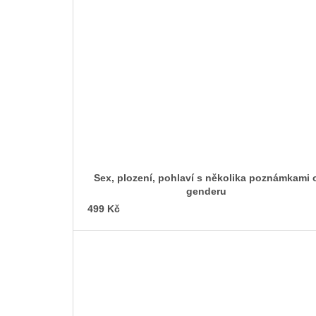
Sex, plození, pohlaví s několika poznámkami 
genderu
499 Kč