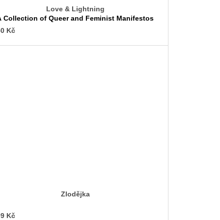
Love & Lightning
A Collection of Queer and Feminist Manifestos
0 Kč
Zlodějka
9 Kč