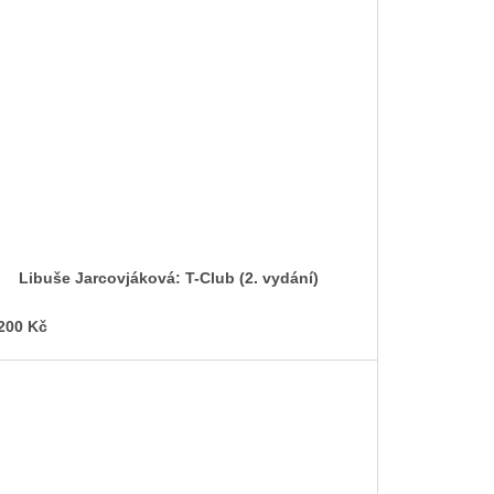
Libuše Jarcovjáková: T-Club (2. vydání)
200 Kč