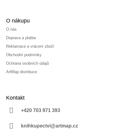
O nákupu
O nás
Doprava a platba
Reklamace a vrácení zboží
Obchodní podmínky
Ochrana osobních údajů
ArtMap distribuce
Kontakt
+420 703 971 393
knihkupectvi@artmap.cz