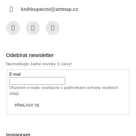
knihkupectvi@artmap.cz
Facebook
Instagram
YouTube
Odebírat newsletter
Nezmeškejte žádné novinky či slevy!
E-mail
Vložením e-mailu souhlasíte s
podmínkami ochrany osobních
údajů
PŘIHLÁSIT SE
Instagram