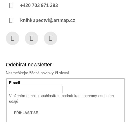
+420 703 971 393
knihkupectvi@artmap.cz
Facebook
Instagram
YouTube
Odebírat newsletter
Nezmeškejte žádné novinky či slevy!
E-mail
Vložením e-mailu souhlasíte s
podmínkami ochrany osobních
údajů
PŘIHLÁSIT SE