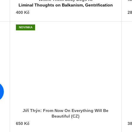
Liminal Thoughts on Balkanism, Gentrification
and Nostalgia
400 Kč
28
NOVINKA
Jiří Thýn: From Now On Everything Will Be
Beautiful (CZ)
650 Kč
38