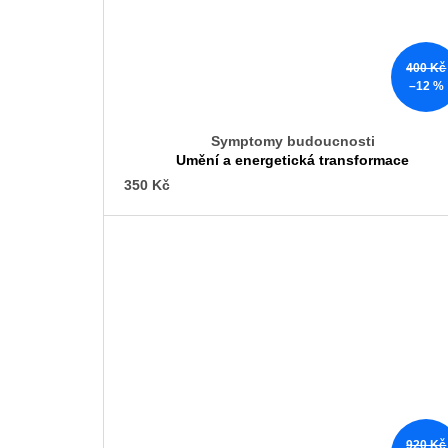
400 Kč
–12 %
Symptomy budoucnosti
Umění a energetická transformace
350 Kč
920 Kč