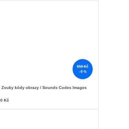
650 Kč
–9 %
Zvuky kódy obrazy / Sounds Codes Images
0 Kč