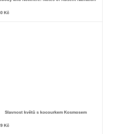
0 Kč
Slavnost květů s kocourkem Kosmosem
9 Kč