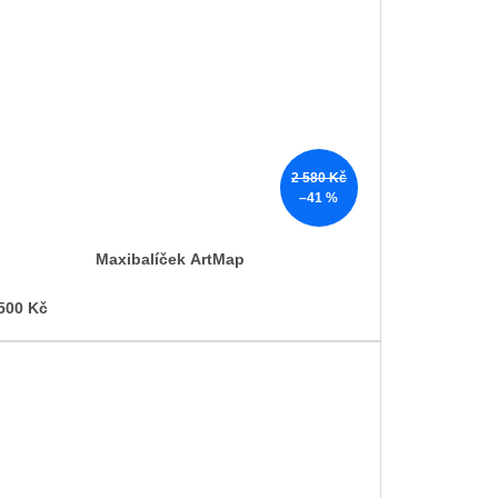
2 580 Kč
–41 %
Maxibalíček ArtMap
500 Kč