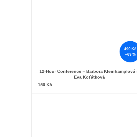
490 Kč
–69 %
12-Hour Conference – Barbora Kleinhamplová
Eva Koťátková
150 Kč