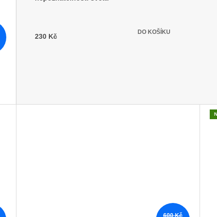
Skladem
(5 ks)
DO KOŠÍKU
230 Kč
600 Kč