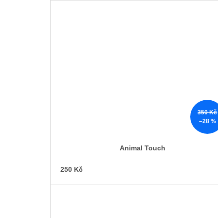
350 Kč
–28 %
Animal Touch
250 Kč