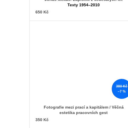
Texty 1954–2010
650 Kč
380 Kč
–7 %
Fotografie mezi prací a kapitálem / Věčná
estetika pracovních gest
350 Kč