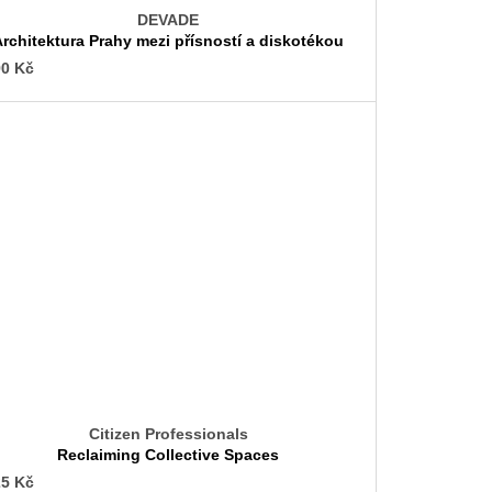
DEVADE
Architektura Prahy mezi přísností a diskotékou
0 Kč
Citizen Professionals
Reclaiming Collective Spaces
5 Kč