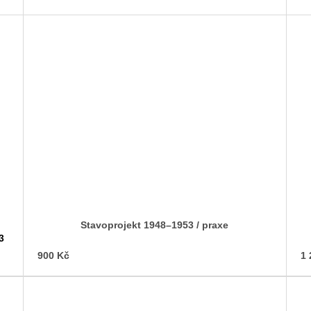
Stavoprojekt 1948–1953 / praxe
3
900 Kč
1 