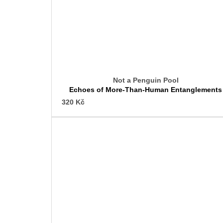
Not a Penguin Pool
Echoes of More-Than-Human Entanglements
320 Kč