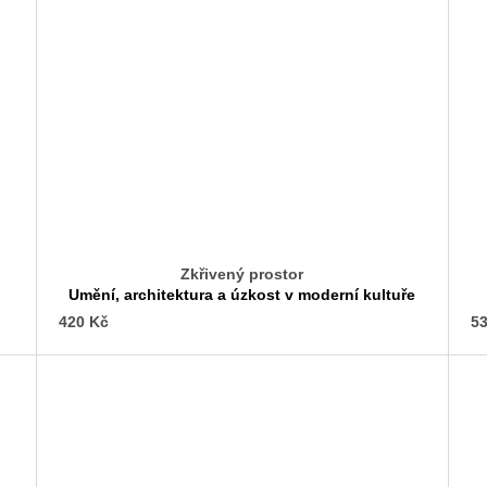
Zkřivený prostor
Umění, architektura a úzkost v moderní kultuře
420 Kč
53