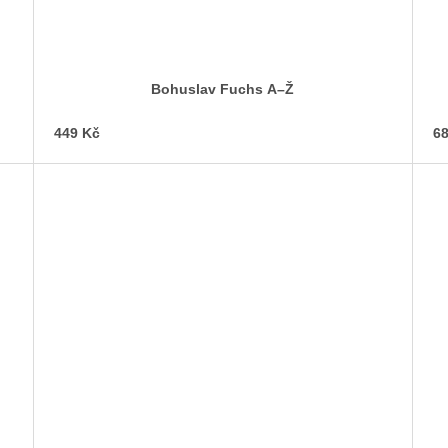
Bohuslav Fuchs A–Ž
449 Kč
68