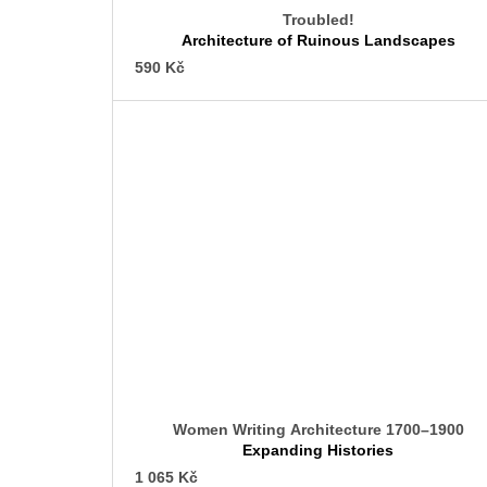
Troubled!
Architecture of Ruinous Landscapes
590 Kč
Women Writing Architecture 1700–1900
Expanding Histories
1 065 Kč