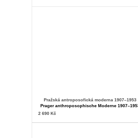
Pražská antroposofická moderna 1907–1953
Prager anthroposophische Moderne 1907–195
2 690 Kč