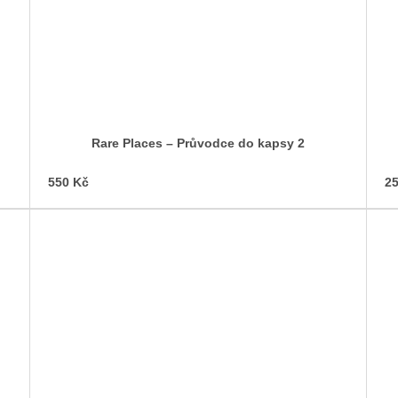
Rare Places – Průvodce do kapsy 2
550 Kč
25