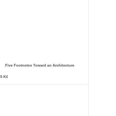
Five Footnotes Toward an Architecture
5 Kč