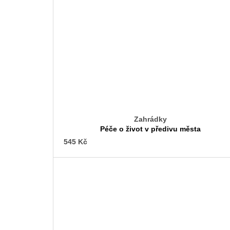
Zahrádky
Péče o život v předivu města
545 Kč