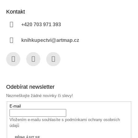
Kontakt
+420 703 971 393
knihkupectvi@artmap.cz
Facebook
Instagram
YouTube
Odebírat newsletter
Nezmeškejte žádné novinky či slevy!
E-mail
Vložením e-mailu souhlasíte s
podmínkami ochrany osobních
údajů
PŘIHLÁSIT SE