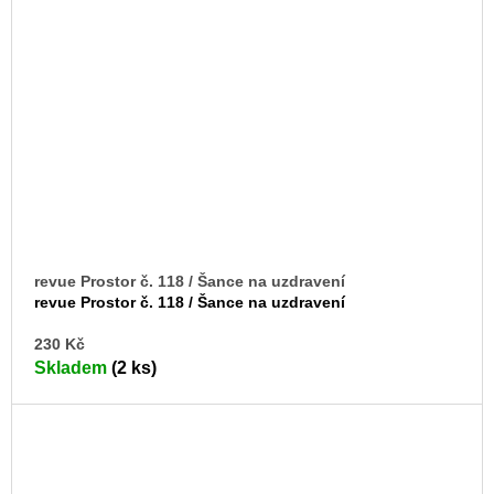
revue Prostor č. 118 / Šance na uzdravení
revue Prostor č. 118 / Šance na uzdravení
DO
230 Kč
KO
Skladem
(2 ks)