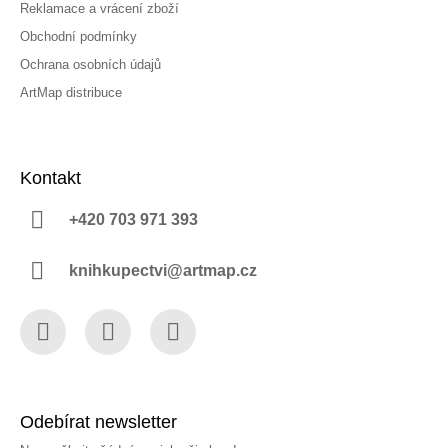
Reklamace a vrácení zboží
Obchodní podmínky
Ochrana osobních údajů
ArtMap distribuce
Kontakt
+420 703 971 393
knihkupectvi@artmap.cz
Facebook
Instagram
YouTube
Odebírat newsletter