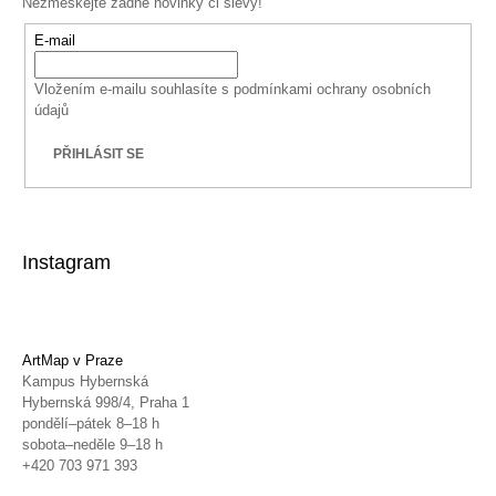
Nezmeškejte žádné novinky či slevy!
E-mail
Vložením e-mailu souhlasíte s
podmínkami ochrany osobních
údajů
PŘIHLÁSIT SE
Instagram
ArtMap v Praze
Kampus Hybernská
Hybernská 998/4, Praha 1
pondělí–pátek 8–18 h
sobota–neděle 9–18 h
+420 703 971 393