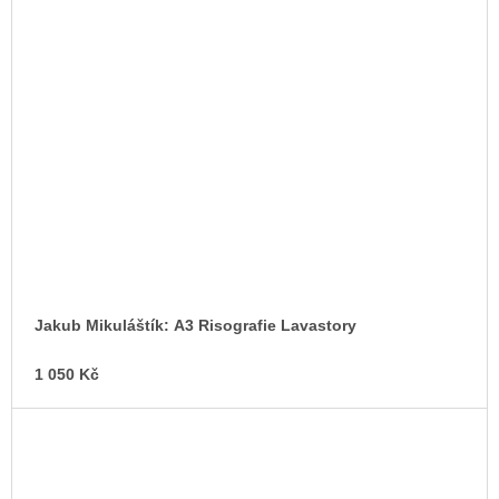
Jakub Mikuláštík: A3 Risografie Lavastory
1 050 Kč