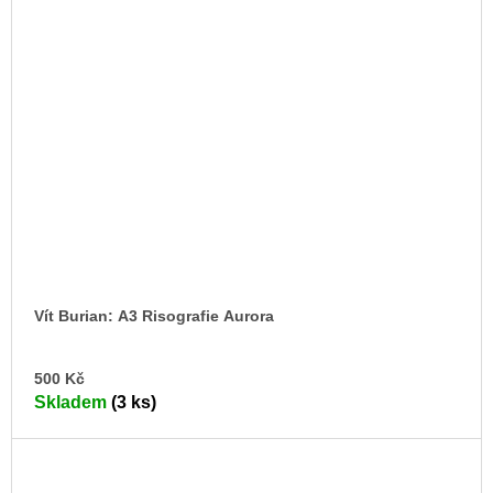
Vít Burian: A3 Risografie Aurora
DO
500 Kč
KO
Skladem
(3 ks)