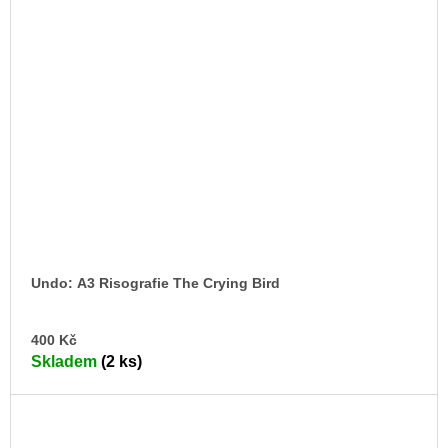
Undo: A3 Risografie The Crying Bird
DO
400 Kč
KO
Skladem
(2 ks)