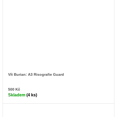
Vít Burian: A3 Risografie Guard
DO
500 Kč
KO
Skladem
(4 ks)