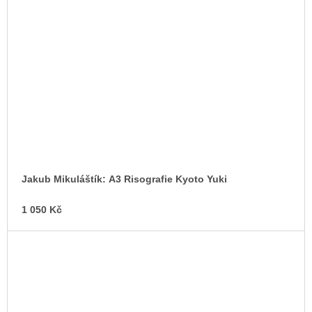
Jakub Mikuláštík: A3 Risografie Kyoto Yuki
1 050 Kč