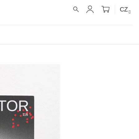
NÁKUPNÍ
CZ
KOŠÍK
HLEDAT
PŘIHLÁŠENÍ
É RECEPTY PRO