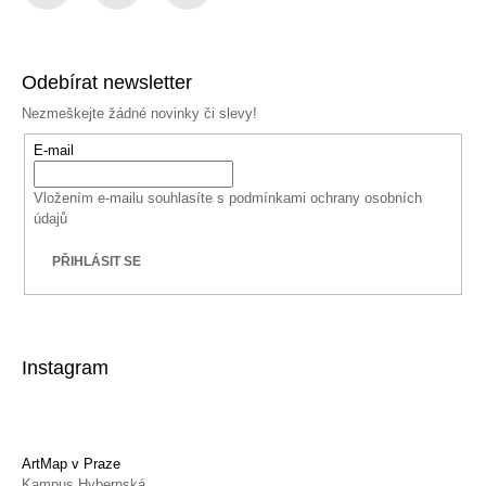
Facebook
Instagram
YouTube
Odebírat newsletter
Nezmeškejte žádné novinky či slevy!
E-mail
Vložením e-mailu souhlasíte s
podmínkami ochrany osobních
údajů
PŘIHLÁSIT SE
Instagram
ArtMap v Praze
Kampus Hybernská