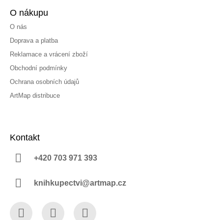
O nákupu
O nás
Doprava a platba
Reklamace a vrácení zboží
Obchodní podmínky
Ochrana osobních údajů
ArtMap distribuce
Kontakt
+420 703 971 393
knihkupectvi@artmap.cz