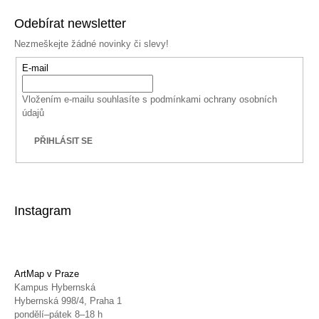
Odebírat newsletter
Nezmeškejte žádné novinky či slevy!
E-mail
Vložením e-mailu souhlasíte s
podmínkami ochrany osobních
údajů
PŘIHLÁSIT SE
Instagram
ArtMap v Praze
Kampus Hybernská
Hybernská 998/4, Praha 1
pondělí–pátek 8–18 h