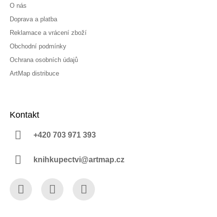
O nás
Doprava a platba
Reklamace a vrácení zboží
Obchodní podmínky
Ochrana osobních údajů
ArtMap distribuce
Kontakt
+420 703 971 393
knihkupectvi@artmap.cz
Facebook
Instagram
YouTube