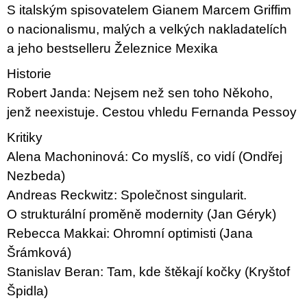
S italským spisovatelem Gianem Marcem Griffim
o nacionalismu, malých a velkých nakladatelích
a jeho bestselleru Železnice Mexika
Historie
Robert Janda: Nejsem než sen toho Někoho,
jenž neexistuje. Cestou vhledu Fernanda Pessoy
Kritiky
Alena Machoninová: Co myslíš, co vidí (Ondřej
Nezbeda)
Andreas Reckwitz: Společnost singularit.
O strukturální proměně modernity (Jan Géryk)
Rebecca Makkai: Ohromní optimisti (Jana
Šrámková)
Stanislav Beran: Tam, kde štěkají kočky (Kryštof
Špidla)