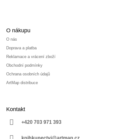
O nákupu
O nás
Doprava a platba
Reklamace a vrácení zboží
Obchodní podmínky
Ochrana osobních údajů
ArtMap distribuce
Kontakt
+420 703 971 393
knihkupectvi@artmap.cz