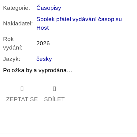
Kategorie
:
Časopisy
Spolek přátel vydávání časopisu
Nakladatel
:
Host
Rok
2026
vydání
:
Jazyk
:
česky
Položka byla vyprodána…
ZEPTAT SE
SDÍLET