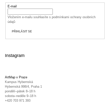
E-mail
Vložením e-mailu souhlasíte s
podmínkami ochrany osobních
údajů
PŘIHLÁSIT SE
Instagram
ArtMap v Praze
Kampus Hybernská
Hybernská 998/4, Praha 1
pondělí–pátek 8–18 h
sobota–neděle 9–18 h
+420 703 971 393