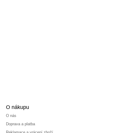
O nákupu
O nás
Doprava a platba
Reklamace a vrácení zboží