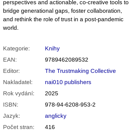
perspectives and actionable, co-creative tools to
bridge generational gaps, foster collaboration,
and rethink the role of trust in a post-pandemic
world.
Kategorie
:
Knihy
EAN
:
9789462089532
Editor
:
The Trustmaking Collective
Nakladatel
:
nai010 publishers
Rok vydání
:
2025
ISBN
:
978-94-6208-953-2
Jazyk
:
anglicky
Počet stran
:
416