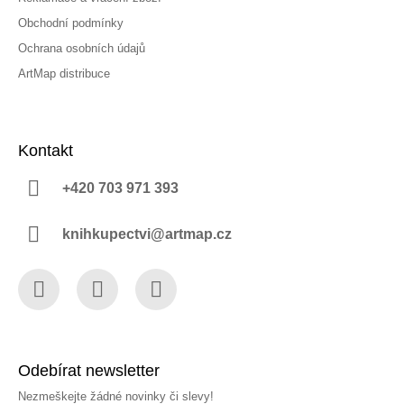
Obchodní podmínky
Ochrana osobních údajů
ArtMap distribuce
Kontakt
+420 703 971 393
knihkupectvi@artmap.cz
Facebook
Instagram
YouTube
Odebírat newsletter
Nezmeškejte žádné novinky či slevy!