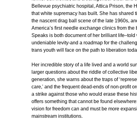
Bellevue psychiatric hospital, Attica Prison, the 
that white supremacy has built. She has shared ti
the nascent drag ball scene of the late 1960s, a
America’s first needle exchange clinics from the 
Speaks is both document of her brilliant life–tol
undeniable levity-and a roadmap for the challen
trans youth will face on the path to liberation toda
Her incredible story of a life lived and a world s
larger questions about the riddle of collective lib
generation, she warns about the traps of ‘representa
care,' and the frequent dead-ends of non-profit org
a strike against those who would erase these hist
offers something that cannot be found elsewhere: 
vision for freedom can and must be more expansi
mainstream institutions.