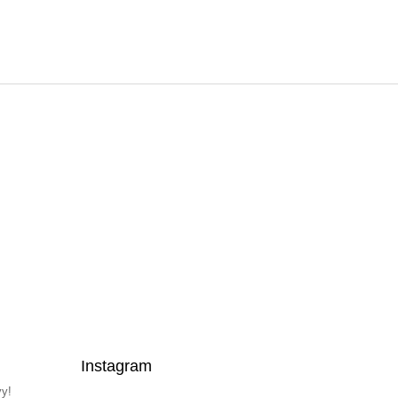
Instagram
vy!