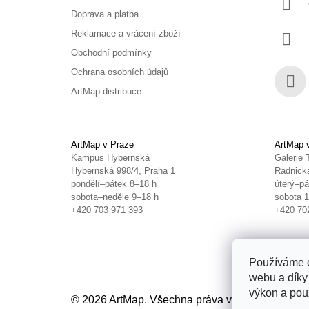
Doprava a platba
Reklamace a vrácení zboží
Obchodní podmínky
Ochrana osobních údajů
ArtMap distribuce
Face
ArtMap v Praze
ArtMap 
Kampus Hybernská
Galerie 
Hybernská 998/4, Praha 1
Radnická
pondělí–pátek 8–18 h
úterý–pá
sobota–neděle 9–18 h
sobota 
+420 703 971 393
+420 70
Používáme c
webu a díky
výkon a použ
© 2026 ArtMap. Všechna práva vyhrazena.
Uprav