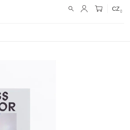
NÁKUPNÍ
CZ
KOŠÍK
HLEDAT
PŘIHLÁŠENÍ
É RECEPTY PRO