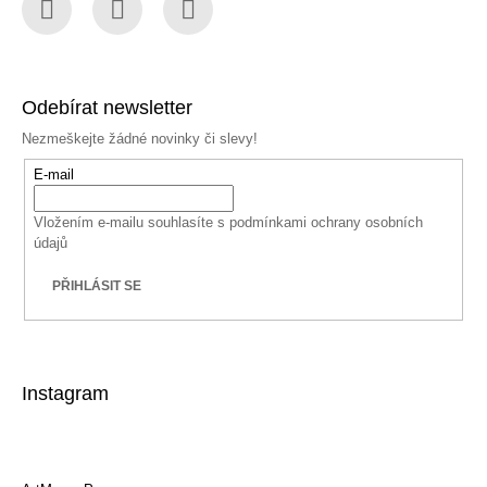
Facebook
Instagram
YouTube
Odebírat newsletter
Nezmeškejte žádné novinky či slevy!
E-mail
Vložením e-mailu souhlasíte s
podmínkami ochrany osobních
údajů
PŘIHLÁSIT SE
Instagram