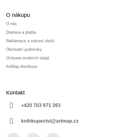
O nákupu
O nás
Doprava a platba
Reklamace a vrácení zboží
Obchodní podmínky
Ochrana osobních údajů
ArtMap distribuce
Kontakt
+420 703 971 393
knihkupectvi@artmap.cz