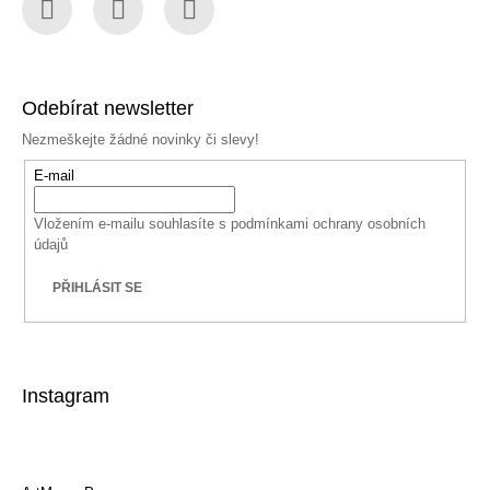
Facebook
Instagram
YouTube
Odebírat newsletter
Nezmeškejte žádné novinky či slevy!
E-mail
Vložením e-mailu souhlasíte s
podmínkami ochrany osobních
údajů
PŘIHLÁSIT SE
Instagram