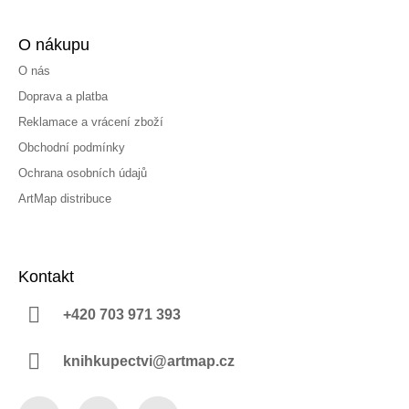
O nákupu
O nás
Doprava a platba
Reklamace a vrácení zboží
Obchodní podmínky
Ochrana osobních údajů
ArtMap distribuce
Kontakt
+420 703 971 393
knihkupectvi@artmap.cz