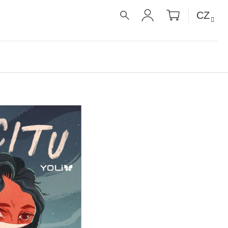
NÁKUPNÍ
CZ
KOŠÍK
HLEDAT
PŘIHLÁŠENÍ
É RECEPTY PRO