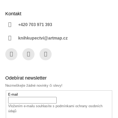
Kontakt
+420 703 971 393
knihkupectvi@artmap.cz
Facebook
Instagram
YouTube
Odebírat newsletter
Nezmeškejte žádné novinky či slevy!
E-mail
Vložením e-mailu souhlasíte s
podmínkami ochrany osobních
údajů