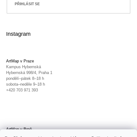
PŘIHLÁSIT SE
Instagram
ArtMap v Praze
Kampus Hybernská
Hybernská 998/4, Praha 1
pondělí–pátek 8–18 h
sobota–neděle 9–18 h
+420 703 971 393
ArtMap v Brně
Galerie TIC