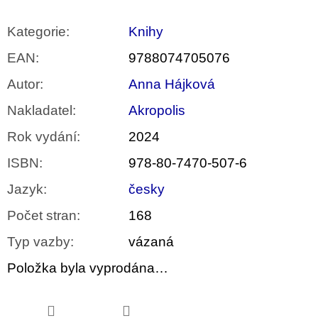
Kategorie
:
Knihy
EAN
:
9788074705076
Autor
:
Anna Hájková
Nakladatel
:
Akropolis
Rok vydání
:
2024
ISBN
:
978-80-7470-507-6
Jazyk
:
česky
Počet stran
:
168
Typ vazby
:
vázaná
Položka byla vyprodána…