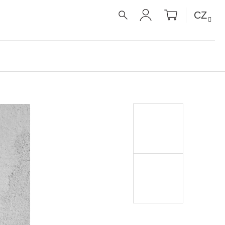
NÁKUPNÍ
CZ
KOŠÍK
HLEDAT
PŘIHLÁŠENÍ
É RECEPTY PRO