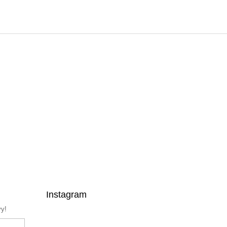
Instagram
vy!