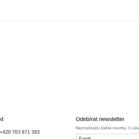
kt
Odebírat newsletter
Nezmeškejte žádné novinky či sle
+420 703 971 393
E-mail