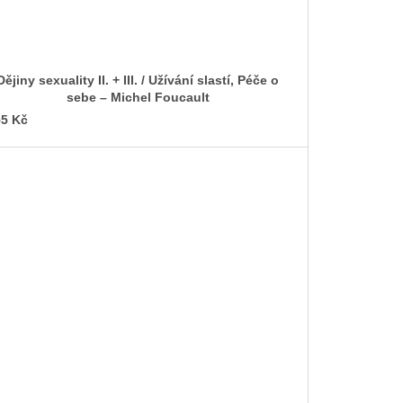
Dějiny sexuality II. + III. / Užívání slastí, Péče o
sebe – Michel Foucault
5 Kč