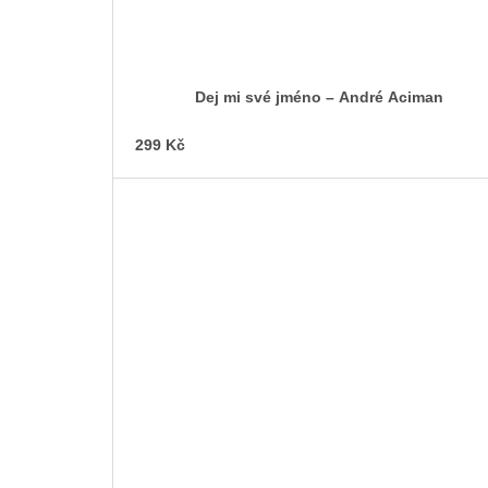
Dej mi své jméno – André Aciman
299 Kč