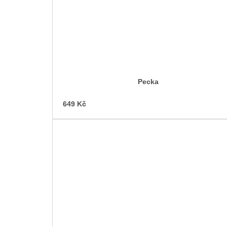
Pecka
649 Kč