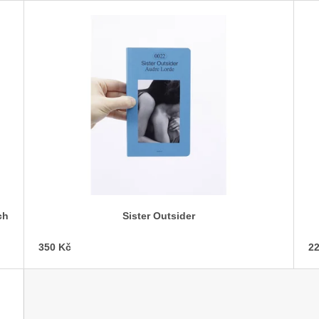
SNESITELNĚJŠ
300 Kč
Původně:
350 K
ch
Sister Outsider
350 Kč
22