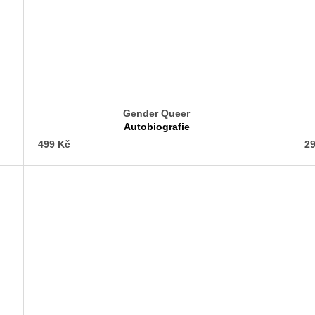
Gender Queer
Autobiografie
499 Kč
29