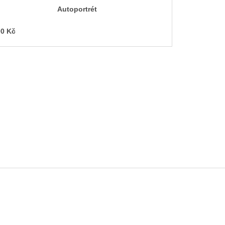
Autoportrét
0 Kč