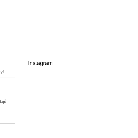
Instagram
vy!
dajů