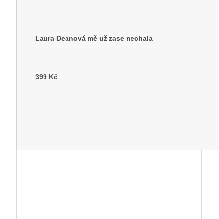
Laura Deanová mě už zase nechala
399 Kč