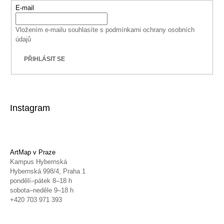
E-mail
Vložením e-mailu souhlasíte s
podmínkami ochrany osobních
údajů
PŘIHLÁSIT SE
Instagram
ArtMap v Praze
Kampus Hybernská
Hybernská 998/4, Praha 1
pondělí–pátek 8–18 h
sobota–neděle 9–18 h
+420 703 971 393