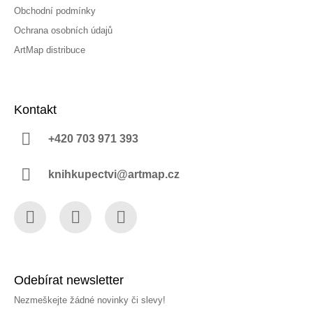
Obchodní podmínky
Ochrana osobních údajů
ArtMap distribuce
Kontakt
+420 703 971 393
knihkupectvi@artmap.cz
Facebook
Instagram
YouTube
Odebírat newsletter
Nezmeškejte žádné novinky či slevy!