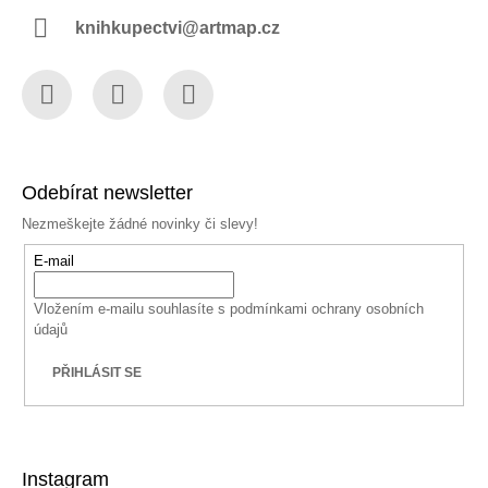
knihkupectvi@artmap.cz
Facebook
Instagram
YouTube
Odebírat newsletter
Nezmeškejte žádné novinky či slevy!
E-mail
Vložením e-mailu souhlasíte s
podmínkami ochrany osobních
údajů
PŘIHLÁSIT SE
Instagram