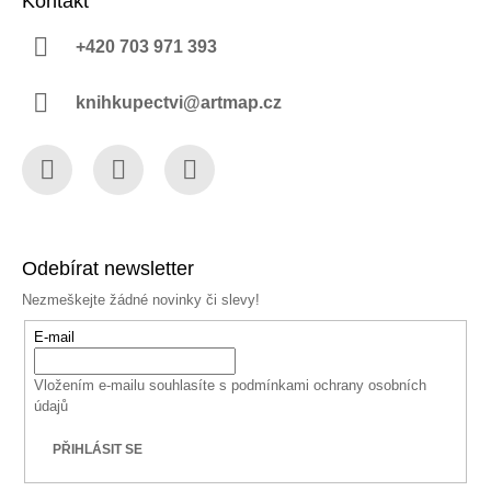
Kontakt
+420 703 971 393
knihkupectvi@artmap.cz
Facebook
Instagram
YouTube
Odebírat newsletter
Nezmeškejte žádné novinky či slevy!
E-mail
Vložením e-mailu souhlasíte s
podmínkami ochrany osobních
údajů
PŘIHLÁSIT SE