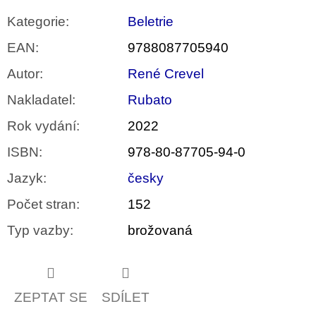
Kategorie
:
Beletrie
EAN
:
9788087705940
Autor
:
René Crevel
Nakladatel
:
Rubato
Rok vydání
:
2022
ISBN
:
978-80-87705-94-0
Jazyk
:
česky
Počet stran
:
152
Typ vazby
:
brožovaná
ZEPTAT SE
SDÍLET