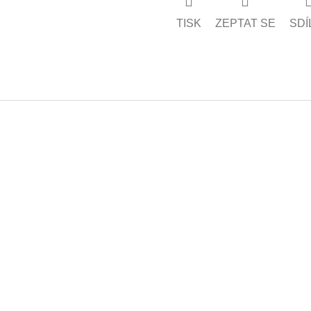
TISK
ZEPTAT SE
SDÍ