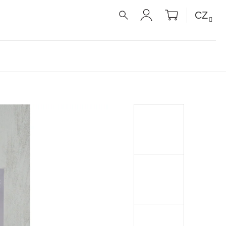
NÁKUPNÍ
CZ
KOŠÍK
HLEDAT
PŘIHLÁŠENÍ
É RECEPTY PRO