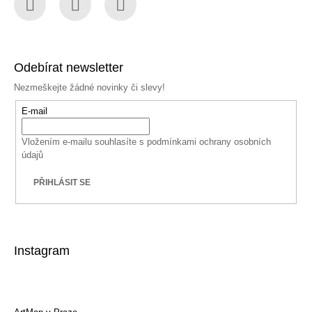
Facebook
Instagram
YouTube
Odebírat newsletter
Nezmeškejte žádné novinky či slevy!
E-mail
Vložením e-mailu souhlasíte s
podmínkami ochrany osobních
údajů
PŘIHLÁSIT SE
Instagram