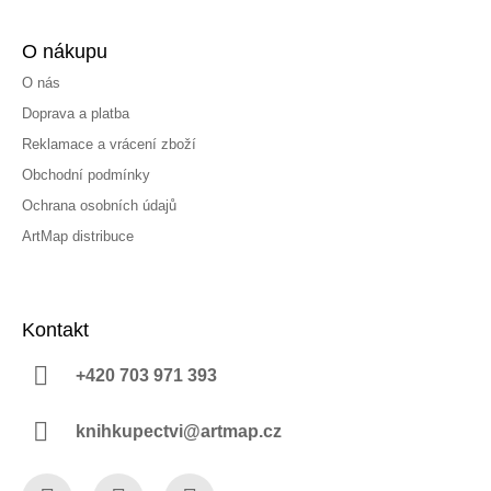
O nákupu
O nás
Doprava a platba
Reklamace a vrácení zboží
Obchodní podmínky
Ochrana osobních údajů
ArtMap distribuce
Kontakt
+420 703 971 393
knihkupectvi@artmap.cz