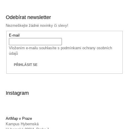
Facebook
Instagram
YouTube
Odebírat newsletter
Nezmeškejte žádné novinky či slevy!
E-mail
Vložením e-mailu souhlasíte s
podmínkami ochrany osobních
údajů
PŘIHLÁSIT SE
Instagram
ArtMap v Praze
Kampus Hybernská