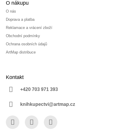
O nákupu
O nás
Doprava a platba
Reklamace a vrácení zboží
Obchodní podmínky
Ochrana osobních údajů
ArtMap distribuce
Kontakt
+420 703 971 393
knihkupectvi@artmap.cz