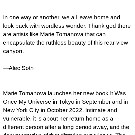
u
j
e
In one way or another, we all leave home and
m
e
look back with wordless wonder. Thank god there
are artists like Marie Tomanova that can
JMÉNO
encapsulate the ruthless beauty of this rear-view
380
canyon.
Kč
—Alec Soth
Marie Tomanova launches her new book It Was
Once My Universe in Tokyo in September and in
New York City in October 2022. Intimate and
vulnerable, it is about her return home as a
different person after a long period away, and the