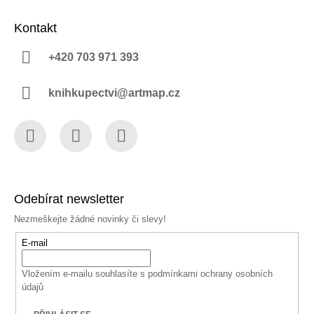
Kontakt
+420 703 971 393
knihkupectvi@artmap.cz
Facebook
Instagram
YouTube
Odebírat newsletter
Nezmeškejte žádné novinky či slevy!
E-mail
Vložením e-mailu souhlasíte s
podmínkami ochrany osobních
údajů