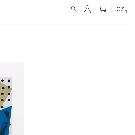
NÁKUPNÍ
CZ
KOŠÍK
HLEDAT
PŘIHLÁŠENÍ
É RECEPTY PRO