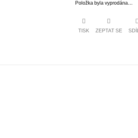
Položka byla vyprodána…
TISK
ZEPTAT SE
SDÍ