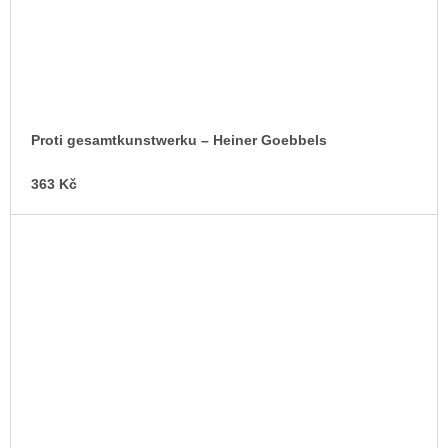
Proti gesamtkunstwerku –⁠ Heiner Goebbels
363 Kč