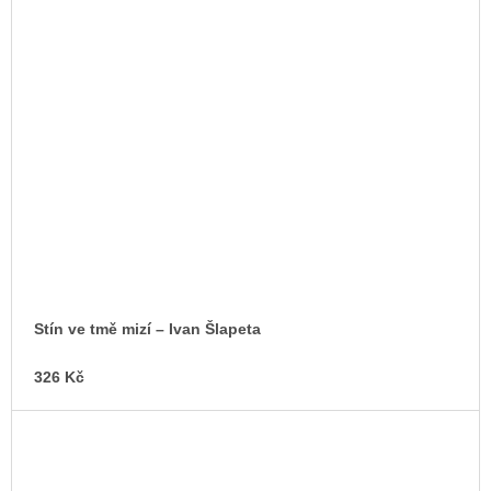
Stín ve tmě mizí – Ivan Šlapeta
326 Kč