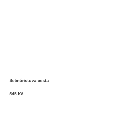
Scénáristova cesta
545 Kč