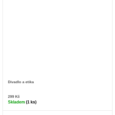
Divadlo a etika
DO
299 Kč
KO
Skladem
(1 ks)