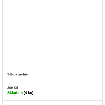
Tělo a archiv
DO
269 Kč
KO
Skladem
(4 ks)