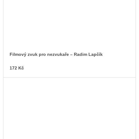
Filmový zvuk pro nezvukaře –⁠ Radim Lapčík
172 Kč