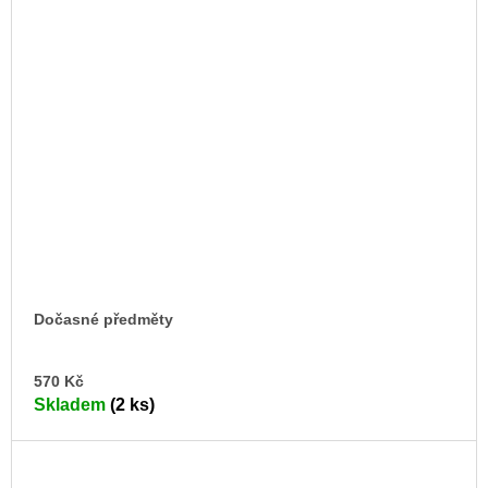
Dočasné předměty
DO
570 Kč
KO
Skladem
(2 ks)