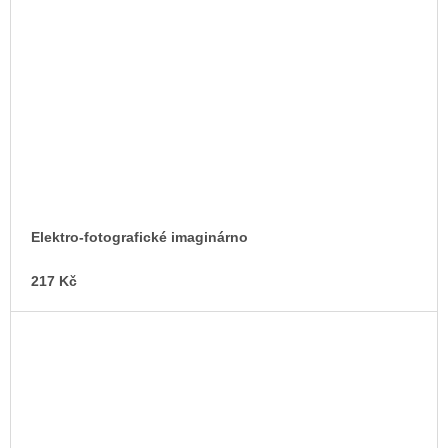
Elektro-fotografické imaginárno
217 Kč