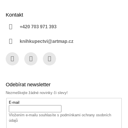
Kontakt
+420 703 971 393
knihkupectvi@artmap.cz
Facebook
Instagram
YouTube
Odebírat newsletter
Nezmeškejte žádné novinky či slevy!
E-mail
Vložením e-mailu souhlasíte s
podmínkami ochrany osobních
údajů