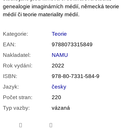
genealogie imaginárních médií, německá teorie
médií či teorie materiality médií.
Kategorie
:
Teorie
EAN
:
9788073315849
Nakladatel
:
NAMU
Rok vydání
:
2022
ISBN
:
978-80-7331-584-9
Jazyk
:
česky
Počet stran
:
220
Typ vazby
:
vázaná