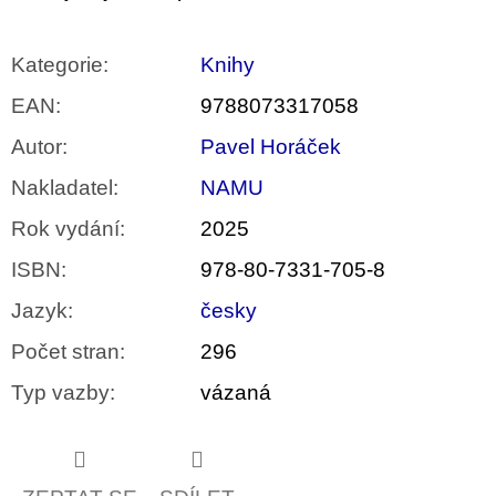
Kategorie
:
Knihy
EAN
:
9788073317058
Autor
:
Pavel Horáček
Nakladatel
:
NAMU
Rok vydání
:
2025
ISBN
:
978-80-7331-705-8
Jazyk
:
česky
Počet stran
:
296
Typ vazby
:
vázaná