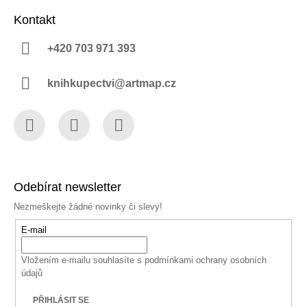
Kontakt
+420 703 971 393
knihkupectvi@artmap.cz
Facebook
Instagram
YouTube
Odebírat newsletter
Nezmeškejte žádné novinky či slevy!
E-mail
Vložením e-mailu souhlasíte s
podmínkami ochrany osobních
údajů
PŘIHLÁSIT SE