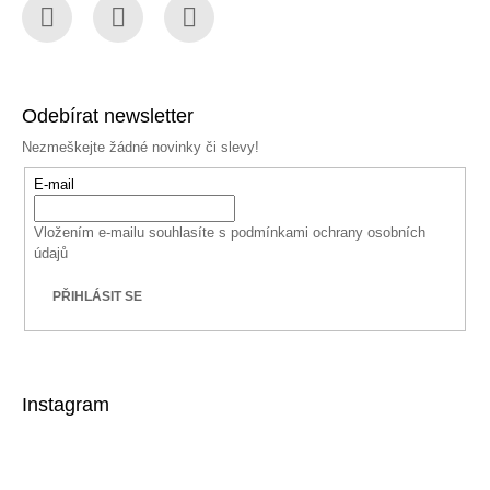
Facebook
Instagram
YouTube
Odebírat newsletter
Nezmeškejte žádné novinky či slevy!
E-mail
Vložením e-mailu souhlasíte s
podmínkami ochrany osobních
údajů
PŘIHLÁSIT SE
Instagram