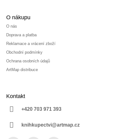
O nákupu
O nás
Doprava a platba
Reklamace a vrácení zboží
Obchodní podmínky
Ochrana osobních údajů
ArtMap distribuce
Kontakt
+420 703 971 393
knihkupectvi@artmap.cz