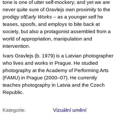
tone is one of utter self-mockery; and yet we are
never quite sure of Gravlejs own proximity to the
prodigy of
Early Works
– as a younger self he
teases, spoofs, and employs to bite back at
society, but also a protagonist assembled from a
world of appropriation, manipulation and
intervention.
Ivars Gravlejs (b. 1979) is a Latvian photographer
who lives and works in Prague. He studied
photography at the Academy of Performing Arts
(FAMU) in Prague (2000–07). He currently
teaches photography in Latvia and the Czech
Republic.
Kategorie
:
Vizuální umění