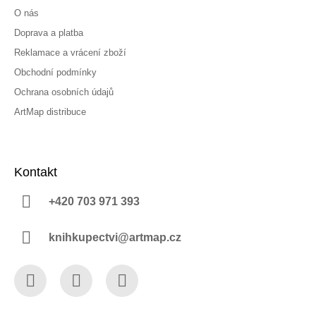
O nás
Doprava a platba
Reklamace a vrácení zboží
Obchodní podmínky
Ochrana osobních údajů
ArtMap distribuce
Kontakt
+420 703 971 393
knihkupectvi@artmap.cz
Facebook
Instagram
YouTube