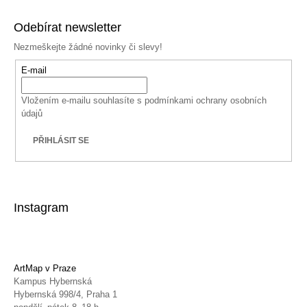
Odebírat newsletter
Nezmeškejte žádné novinky či slevy!
E-mail
Vložením e-mailu souhlasíte s
podmínkami ochrany osobních
údajů
PŘIHLÁSIT SE
Instagram
ArtMap v Praze
Kampus Hybernská
Hybernská 998/4, Praha 1