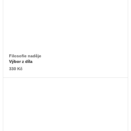
Filosofie naděje
Výbor z díla
330 Kč