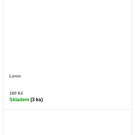
Lenin
DO
160 Kč
KO
Skladem
(3 ks)