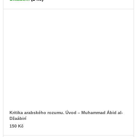
Kritika arabského rozumu. Úvod – Muhammad Ábid al-
Džaábirí
150 Kč