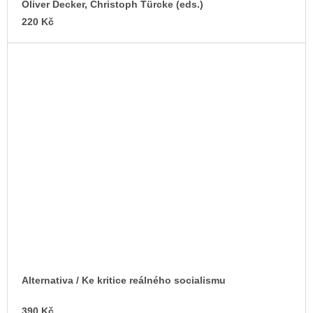
Oliver Decker, Christoph Türcke (eds.)
220 Kč
Alternativa / Ke kritice reálného socialismu
390 Kč