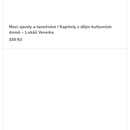
Mezi sjezdy a tanečními / Kapitoly z dějin kulturních
domů – Lukáš Veverka
330 Kč