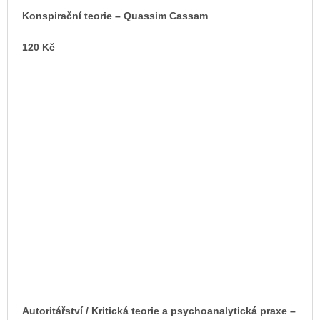
Konspirační teorie – Quassim Cassam
120 Kč
Autoritářství / Kritická teorie a psychoanalytická praxe –⁠