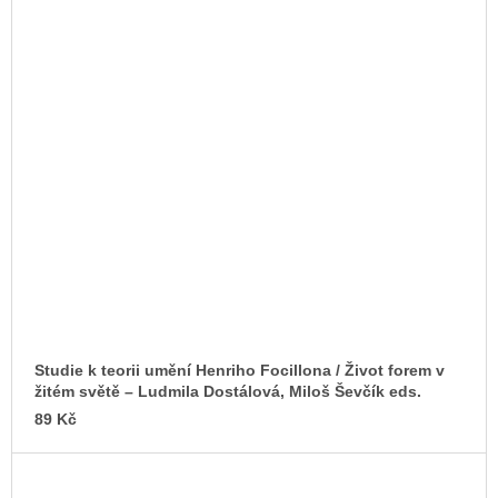
Studie k teorii umění Henriho Focillona / Život forem v
žitém světě – Ludmila Dostálová, Miloš Ševčík eds.
89 Kč