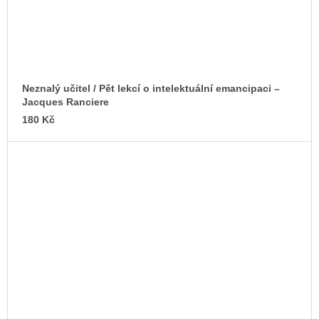
Neznalý učitel / Pět lekcí o intelektuální emancipaci –
Jacques Ranciere
180 Kč