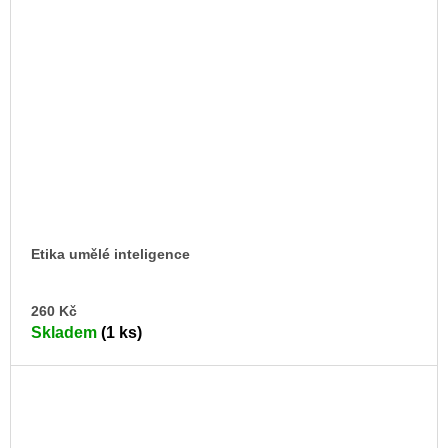
Etika umělé inteligence
DO
260 Kč
KO
Skladem
(1 ks)