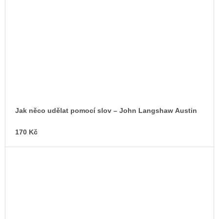
Jak něco udělat pomocí slov – John Langshaw Austin
170 Kč