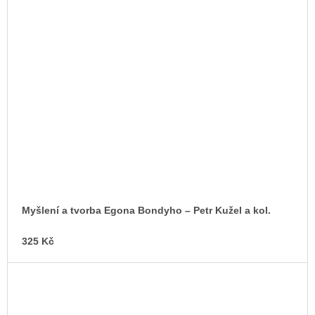
Myšlení a tvorba Egona Bondyho – Petr Kužel a kol.
325 Kč