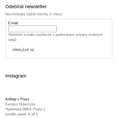
Odebírat newsletter
Nezmeškejte žádné novinky či slevy!
E-mail
Vložením e-mailu souhlasíte s
podmínkami ochrany osobních
údajů
PŘIHLÁSIT SE
Instagram
ArtMap v Praze
Kampus Hybernská
Hybernská 998/4, Praha 1
pondělí–pátek 8–18 h