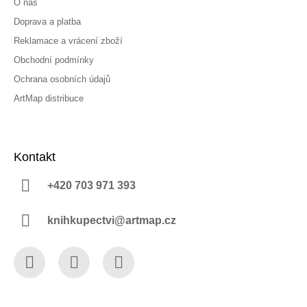
O nás
Doprava a platba
Reklamace a vrácení zboží
Obchodní podmínky
Ochrana osobních údajů
ArtMap distribuce
Kontakt
+420 703 971 393
knihkupectvi@artmap.cz
Facebook
Instagram
YouTube