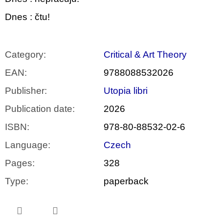
Dnes : čtu!
Category
:
Critical & Art Theory
EAN
:
9788088532026
Publisher
:
Utopia libri
Publication date
:
2026
ISBN
:
978-80-88532-02-6
Language
:
Czech
Pages
:
328
Type
:
paperback