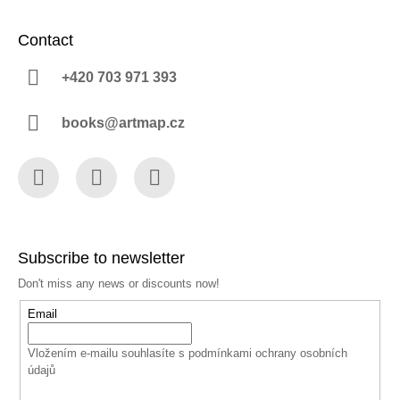
Contact
+420 703 971 393
books@artmap.cz
Facebook
Instagram
YouTube
Subscribe to newsletter
Don't miss any news or discounts now!
Email
Vložením e-mailu souhlasíte s
podmínkami ochrany osobních
údajů