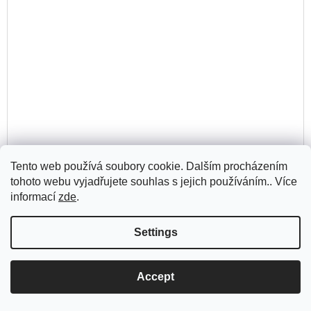
Tento web používá soubory cookie. Dalším procházením
tohoto webu vyjadřujete souhlas s jejich používáním.. Více
informací
zde
.
O dramaturgii – Miloslav Klíma
Settings
199 Kč
Accept