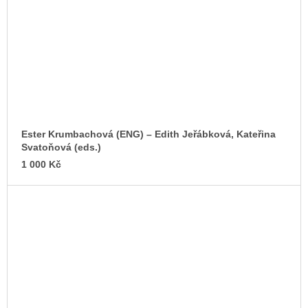
Ester Krumbachová (ENG) –⁠ Edith Jeřábková, Kateřina
Svatoňová (eds.)
1 000 Kč