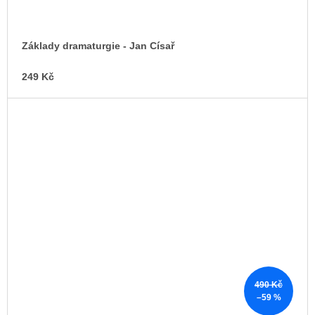
Základy dramaturgie - Jan Císař
249 Kč
490 Kč
–59 %