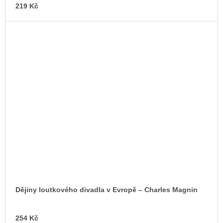
219 Kč
Dějiny loutkového divadla v Evropě – Charles Magnin
AD
254 Kč