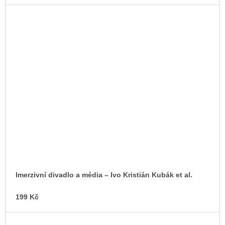
Imerzivní divadlo a média – Ivo Kristián Kubák et al.
199 Kč