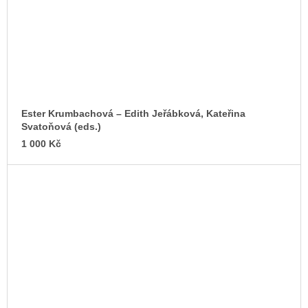
Ester Krumbachová –⁠ Edith Jeřábková, Kateřina
Svatoňová (eds.)
1 000 Kč