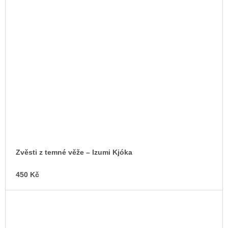
Zvěsti z temné věže – Izumi Kjóka
450 Kč