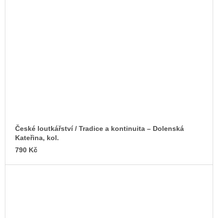
České loutkářství / Tradice a kontinuita –⁠ Dolenská
Kateřina, kol.
790 Kč