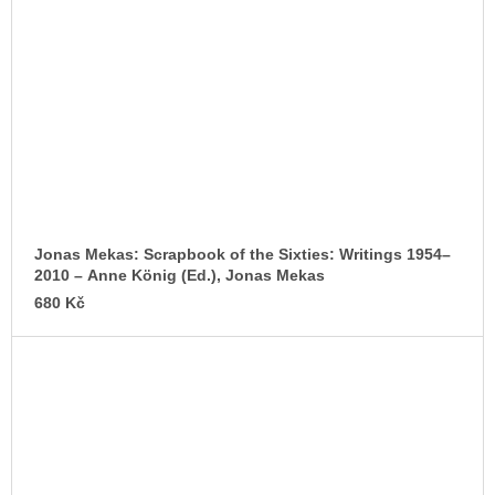
Jonas Mekas: Scrapbook of the Sixties: Writings 1954–
2010 – Anne König (Ed.), Jonas Mekas
680 Kč