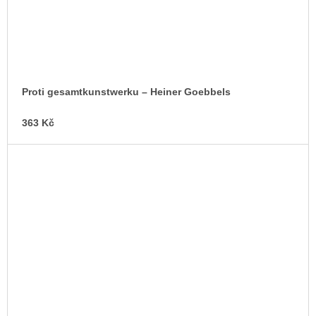
Proti gesamtkunstwerku –⁠ Heiner Goebbels
363 Kč