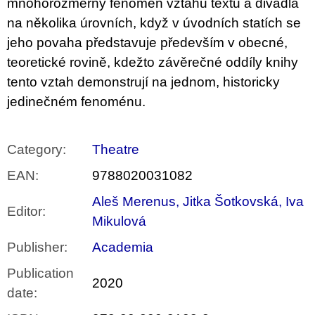
mnohorozměrný fenomén vztahu textu a divadla
na několika úrovních, když v úvodních statích se
jeho povaha představuje především v obecné,
teoretické rovině, kdežto závěrečné oddíly knihy
tento vztah demonstrují na jednom, historicky
jedinečném fenoménu.
Category
:
Theatre
EAN
:
9788020031082
Aleš Merenus, Jitka Šotkovská, Iva
Editor
:
Mikulová
Publisher
:
Academia
Publication
2020
date
: