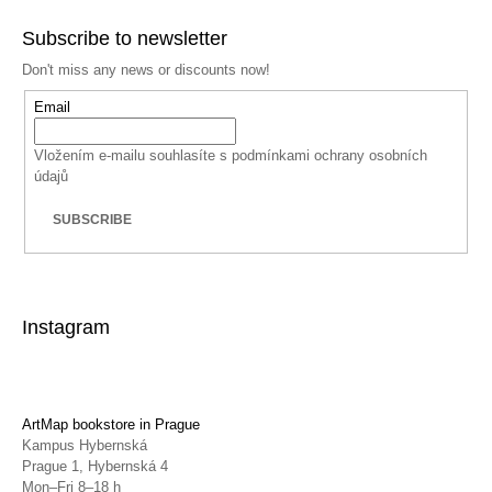
Subscribe to newsletter
Don't miss any news or discounts now!
Email
Vložením e-mailu souhlasíte s
podmínkami ochrany osobních
údajů
SUBSCRIBE
Instagram
ArtMap bookstore in Prague
Kampus Hybernská
Prague 1, Hybernská 4
Mon–Fri 8–18 h