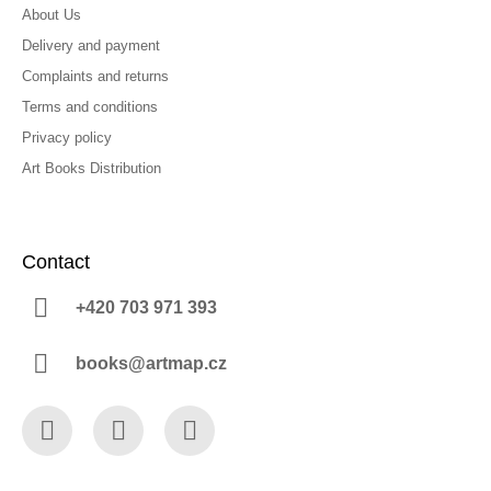
About Us
Delivery and payment
Complaints and returns
Terms and conditions
Privacy policy
Art Books Distribution
Contact
+420 703 971 393
books@artmap.cz
Facebook
Instagram
YouTube