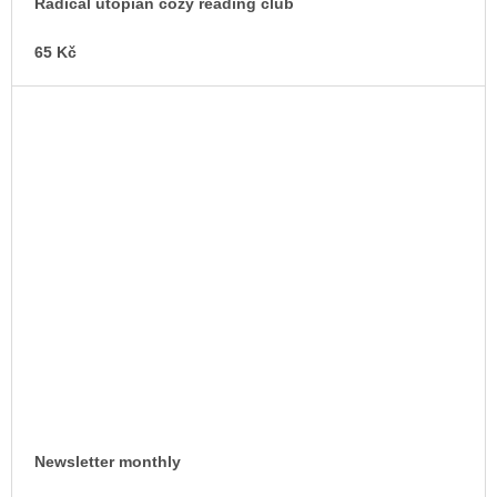
Radical utopian cozy reading club
65 Kč
Newsletter monthly