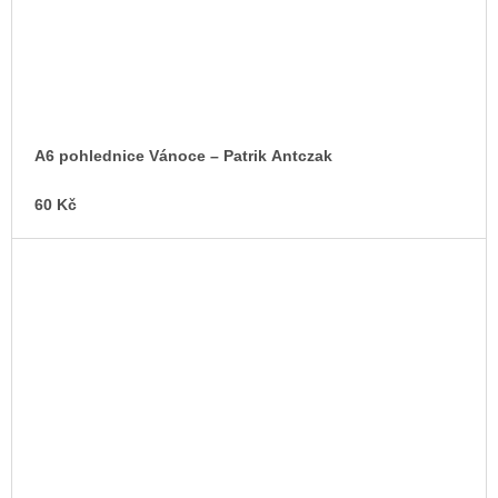
A6 pohlednice Vánoce – Patrik Antczak
60 Kč