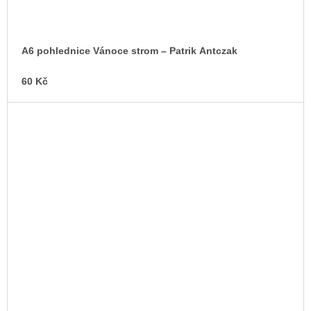
A6 pohlednice Vánoce strom – Patrik Antczak
60 Kč