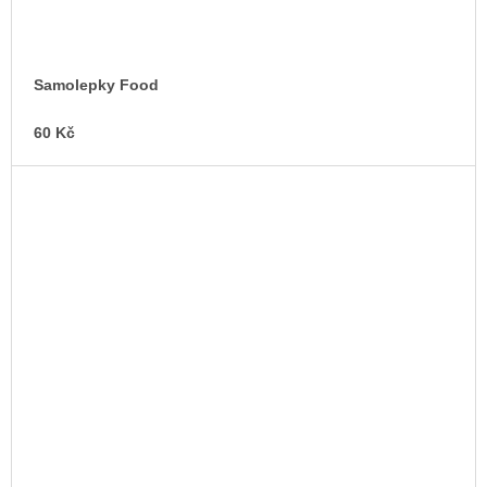
Samolepky Food
60 Kč