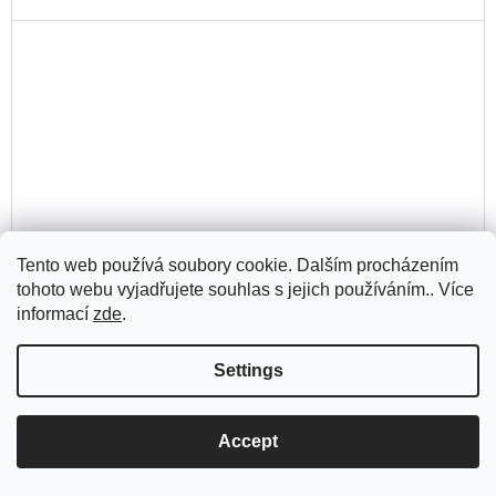
Tento web používá soubory cookie. Dalším procházením
tohoto webu vyjadřujete souhlas s jejich používáním.. Více
informací
zde
.
Settings
Edice architektonických pohlednic
Accept
350 Kč