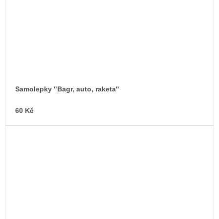
Samolepky "Bagr, auto, raketa"
60 Kč