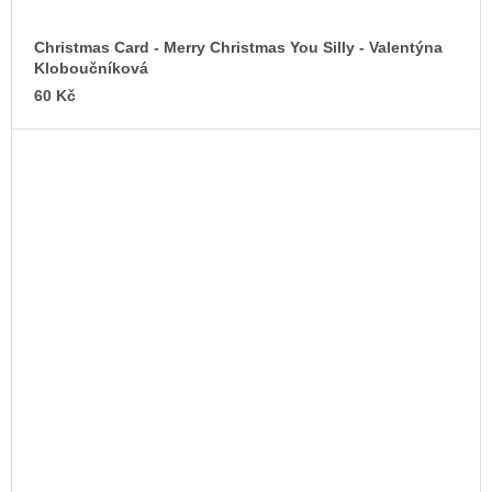
Christmas Card - Merry Christmas You Silly - Valentýna
Kloboučníková
60 Kč