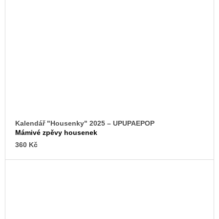
Kalendář "Housenky" 2025 – UPUPAEPOP
Mámivé zpěvy housenek
360 Kč