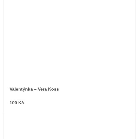
Valentýnka –⁠ Vera Koss
100 Kč