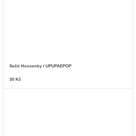
Sešit Housenky / UPUPAEPOP
30 Kč