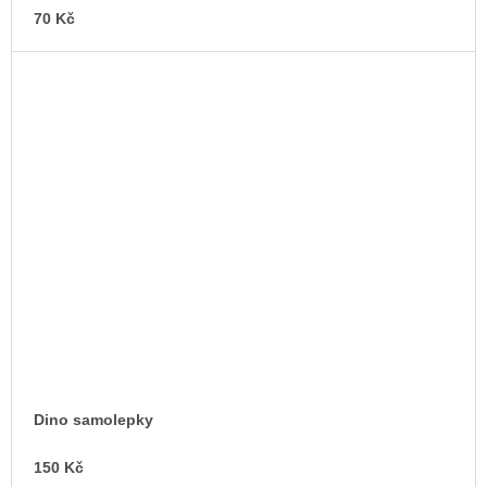
70 Kč
Dino samolepky
150 Kč