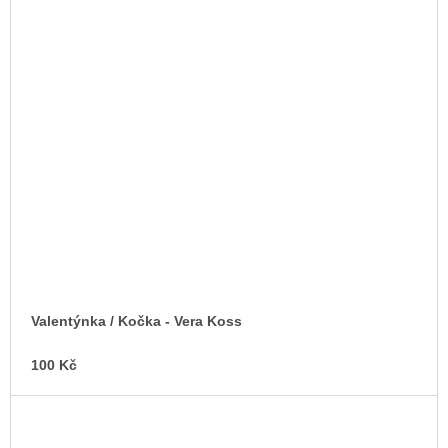
Valentýnka / Kočka - Vera Koss
100 Kč