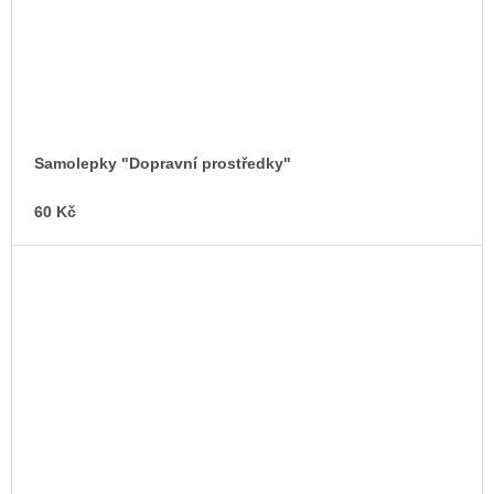
Samolepky "Dopravní prostředky"
60 Kč