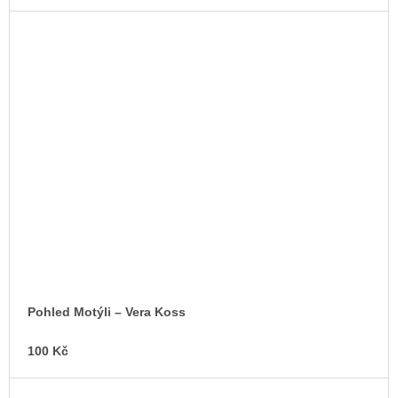
Pohled Motýli –⁠ Vera Koss
100 Kč