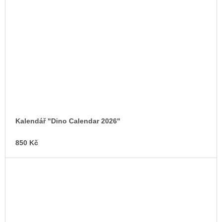
Kalendář "Dino Calendar 2026"
850 Kč