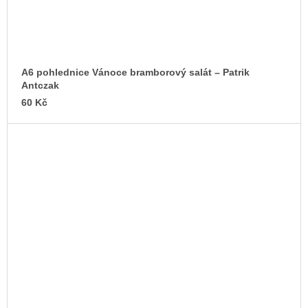
A6 pohlednice Vánoce bramborový salát – Patrik
Antczak
60 Kč