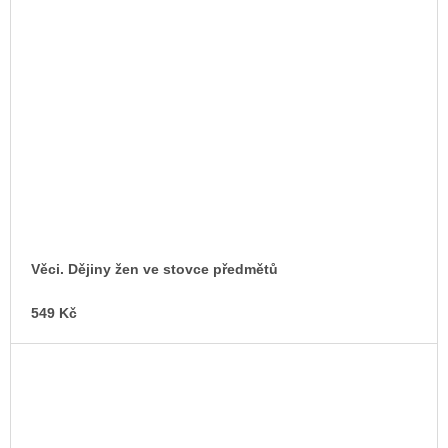
Věci. Dějiny žen ve stovce předmětů
549 Kč