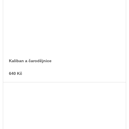
Kaliban a čarodějnice
640 Kč