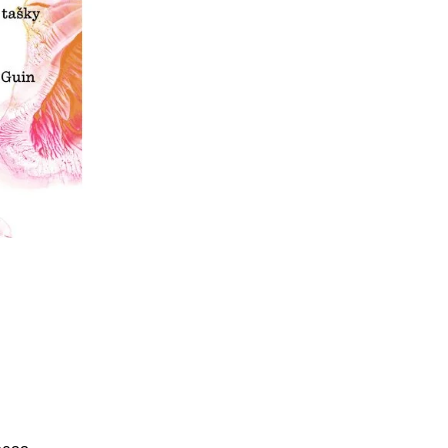
Í KLIMA