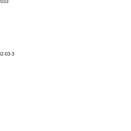
2033
32-03-3