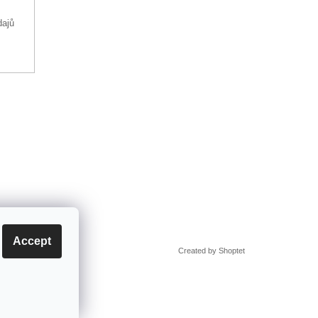
dajů
Accept