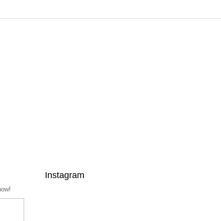
Instagram
now!