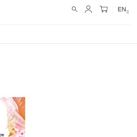
SHOPPIN
EN
CART
SEARCH
LOGIN
É RECEPTY PRO