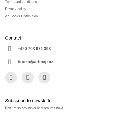
Terms and conditions
Privacy policy
Art Books Distribution
Contact
+420 703 971 393
books@artmap.cz
Facebook
Instagram
YouTube
Subscribe to newsletter
Don't miss any news or discounts now!