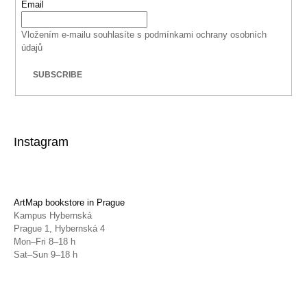
Email
Vložením e-mailu souhlasíte s
podmínkami ochrany osobních
údajů
SUBSCRIBE
Instagram
ArtMap bookstore in Prague
Kampus Hybernská
Prague 1, Hybernská 4
Mon–Fri 8–18 h
Sat–Sun 9–18 h