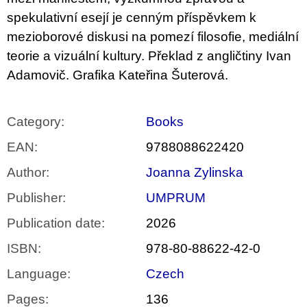
spekulativní esejí je cenným příspěvkem k
mezioborové diskusi na pomezí filosofie, mediální
teorie a vizuální kultury. Překlad z angličtiny Ivan
Adamovič. Grafika Kateřina Šuterová.
Category
:
Books
EAN
:
9788088622420
Author
:
Joanna Zylinska
Publisher
:
UMPRUM
Publication date
:
2026
ISBN
:
978-80-88622-42-0
Language
:
Czech
Pages
:
136