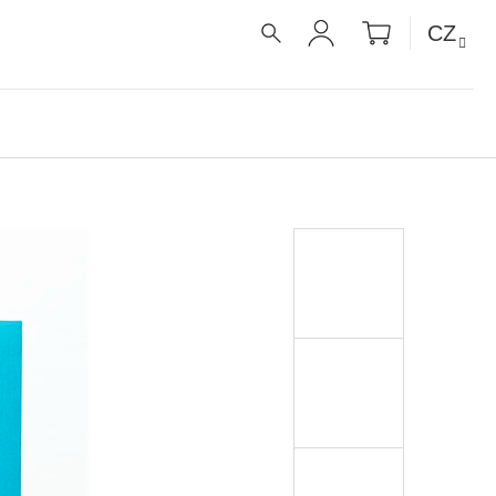
NÁKUPNÍ
CZ
KOŠÍK
HLEDAT
PŘIHLÁŠENÍ
É RECEPTY PRO