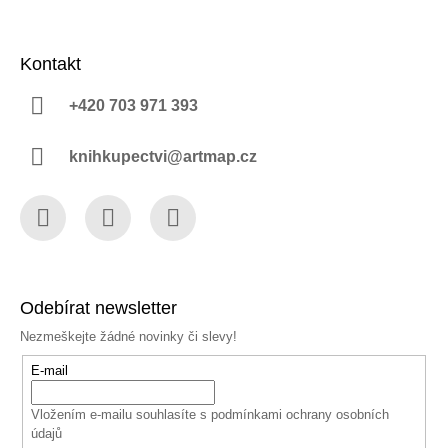
Kontakt
+420 703 971 393
knihkupectvi@artmap.cz
Facebook
Instagram
YouTube
Odebírat newsletter
Nezmeškejte žádné novinky či slevy!
E-mail
Vložením e-mailu souhlasíte s
podmínkami ochrany osobních
údajů