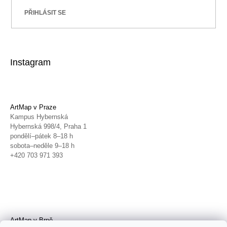
PŘIHLÁSIT SE
Instagram
ArtMap v Praze
Kampus Hybernská
Hybernská 998/4, Praha 1
pondělí–pátek 8–18 h
sobota–neděle 9–18 h
+420 703 971 393
ArtMap v Brně