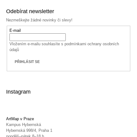
Odebírat newsletter
Nezmeškejte žádné novinky či slevy!
E-mail
Vložením e-mailu souhlasíte s
podmínkami ochrany osobních
údajů
PŘIHLÁSIT SE
Instagram
ArtMap v Praze
Kampus Hybernská
Hybernská 998/4, Praha 1
pondělí–pátek 8–18 h