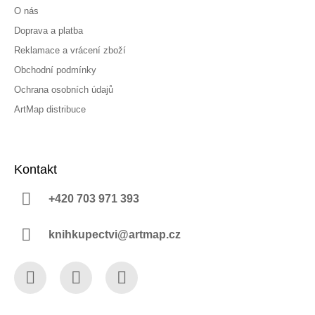
O nás
Doprava a platba
Reklamace a vrácení zboží
Obchodní podmínky
Ochrana osobních údajů
ArtMap distribuce
Kontakt
+420 703 971 393
knihkupectvi@artmap.cz
Facebook
Instagram
YouTube