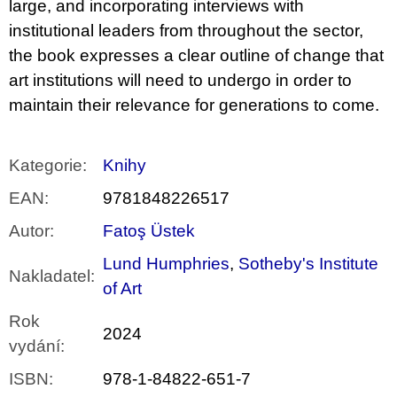
large, and incorporating interviews with
institutional leaders from throughout the sector,
the book expresses a clear outline of change that
art institutions will need to undergo in order to
maintain their relevance for generations to come.
Kategorie
:
Knihy
EAN
:
9781848226517
Autor
:
Fatoş Üstek
Lund Humphries
,
Sotheby's Institute
Nakladatel
:
of Art
Rok
2024
vydání
:
ISBN
:
978-1-84822-651-7