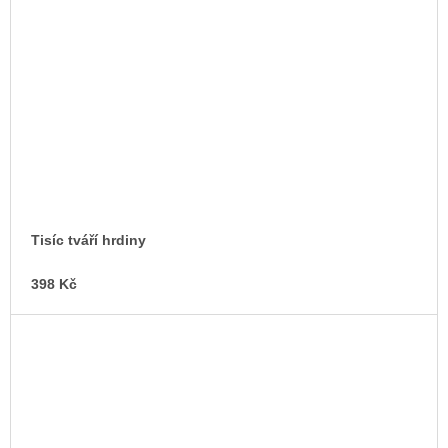
Tisíc tváří hrdiny
398 Kč