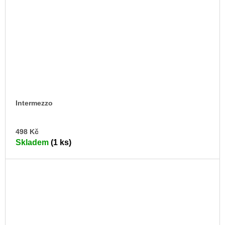
Intermezzo
DO
498 Kč
KO
Skladem
(1 ks)