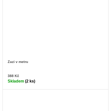
Zazi v metru
DO
388 Kč
KO
Skladem
(2 ks)