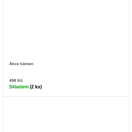
Akce kámen
DO
498 Kč
KO
Skladem
(2 ks)