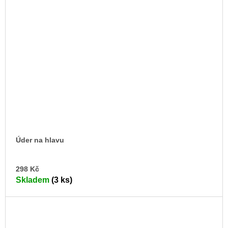
Úder na hlavu
DO
298 Kč
KO
Skladem
(3 ks)