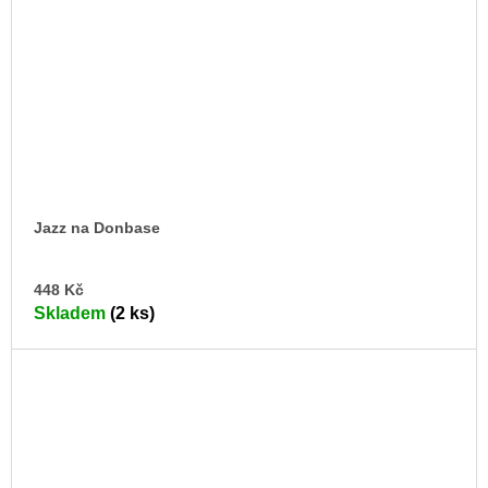
Jazz na Donbase
DO
448 Kč
KO
Skladem
(2 ks)