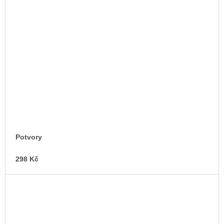
Potvory
298 Kč