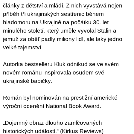
články z dětství a mládí. Z nich vyvstává nejen
příběh tří ukrajinských sestřenic během
hladomoru na Ukrajině na počátku 30. let
minulého století, který uměle vyvolal Stalin a
jemuž za oběť padly miliony lidí, ale taky jedno
velké tajemství.
Autorka bestselleru Kluk odnikud se ve svém
novém románu inspirovala osudem své
ukrajinské babičky.
Román byl nominován na prestižní americké
výroční ocenění National Book Award.
„Dojemný obraz dlouho zamlčovaných
historických událostí.“ (Kirkus Reviews)