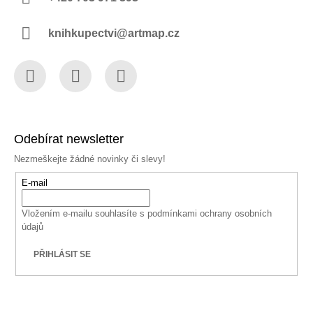
knihkupectvi@artmap.cz
Facebook
Instagram
YouTube
Odebírat newsletter
Nezmeškejte žádné novinky či slevy!
E-mail
Vložením e-mailu souhlasíte s
podmínkami ochrany osobních
údajů
PŘIHLÁSIT SE