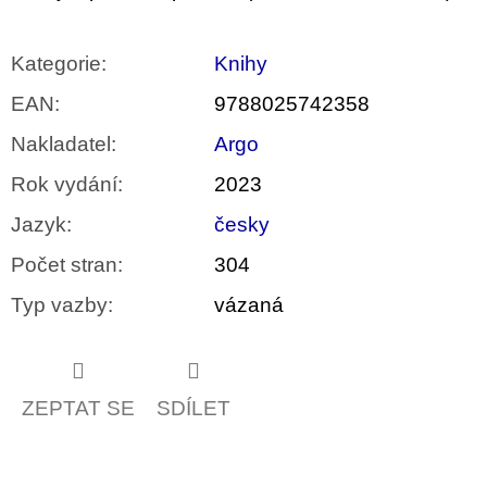
Kategorie
:
Knihy
EAN
:
9788025742358
Nakladatel
:
Argo
Rok vydání
:
2023
Jazyk
:
česky
Počet stran
:
304
Typ vazby
:
vázaná
ZEPTAT SE
SDÍLET