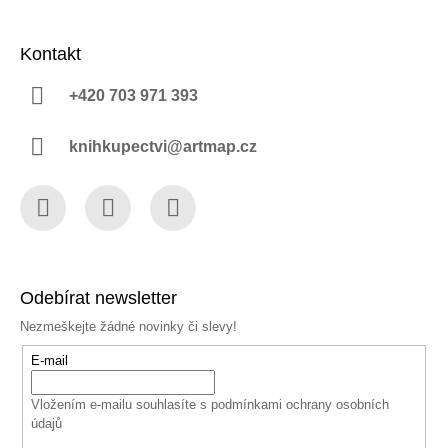
Kontakt
+420 703 971 393
knihkupectvi@artmap.cz
Facebook
Instagram
YouTube
Odebírat newsletter
Nezmeškejte žádné novinky či slevy!
E-mail
Vložením e-mailu souhlasíte s
podmínkami ochrany osobních
údajů