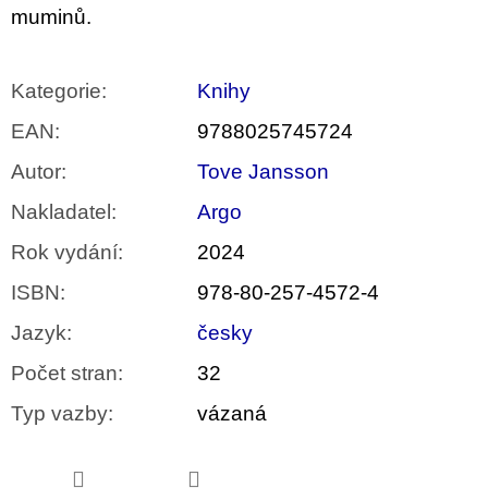
muminů.
Kategorie
:
Knihy
EAN
:
9788025745724
Autor
:
Tove Jansson
Nakladatel
:
Argo
Rok vydání
:
2024
ISBN
:
978-80-257-4572-4
Jazyk
:
česky
Počet stran
:
32
Typ vazby
:
vázaná